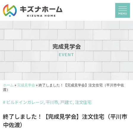
完成見学会
EVENT
ホーム
»
完成見学会
»
終了しました！【完成見学会】注文住宅（平川市中佐
渡）
#
ビルドインガレージ
,
平川市
,
戸建て
,
注文住宅
終了しました！【完成見学会】注文住宅（平川市
中佐渡）