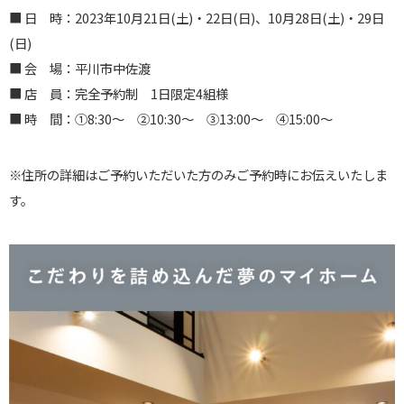
■ 日 時：2023年10月21日(土)・22日(日)、10月28日(土)・29日
(日)
■ 会 場：平川市中佐渡
■ 店 員：完全予約制 1日限定4組様
■ 時 間：①8:30〜 ②10:30〜 ③13:00〜 ④15:00〜
※住所の詳細はご予約いただいた方のみご予約時にお伝えいたしま
す。