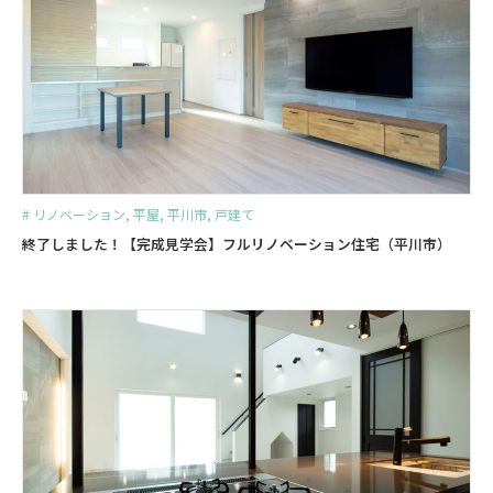
#
リノベーション
,
平屋
,
平川市
,
戸建て
終了しました！【完成見学会】フルリノベーション住宅（平川市）