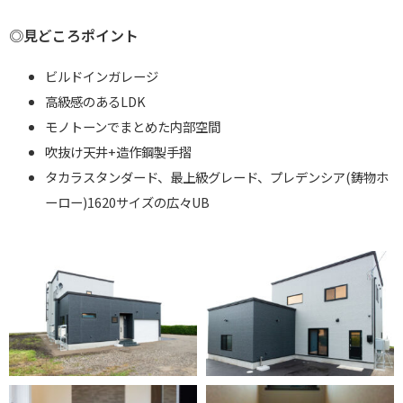
◎見どころポイント
ビルドインガレージ
高級感のあるLDK
モノトーンでまとめた内部空間
吹抜け天井+造作鋼製手摺
タカラスタンダード、最上級グレード、プレデンシア(鋳物ホ
ーロー)1620サイズの広々UB