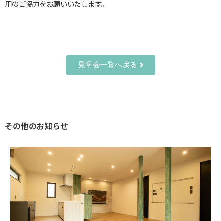
用のご協力をお願いいたします。
見学会一覧へ戻る
その他のお知らせ