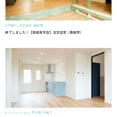
#
戸建て
,
注文住宅
,
青森市
終了しました！【完成見学会】注文住宅（青森市）
#
リノベーション
,
平川市
,
戸建て