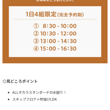
◎見どころポイント
ALLタカラスタンダードの水廻り！
スキップフロア＋吹抜けLDK