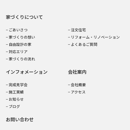
家づくりについて
− ごあいさつ
− 注文住宅
− 家づくりの想い
− リフォーム・リノベーション
− 自由設計の家
− よくあるご質問
− 対応エリア
− 家づくりの流れ
インフォメーション
会社案内
− 完成見学会
− 会社概要
− 施工実績
− アクセス
− お知らせ
− ブログ
お問い合わせ