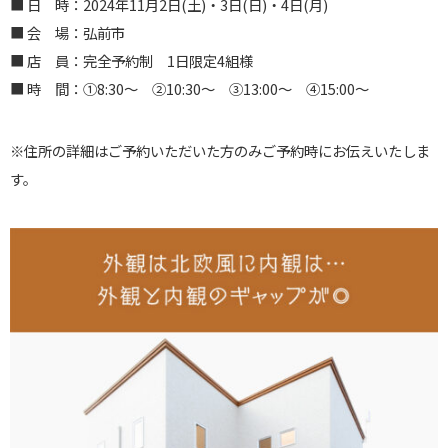
■ 日 時：2024年11月2日(土)・3日(日)・4日(月)
■ 会 場：弘前市
■ 店 員：完全予約制 1日限定4組様
■ 時 間：①8:30〜 ②10:30〜 ③13:00〜 ④15:00〜
※住所の詳細はご予約いただいた方のみご予約時にお伝えいたしま
す。